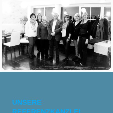
UNSERE
REFERENZKANZLEI