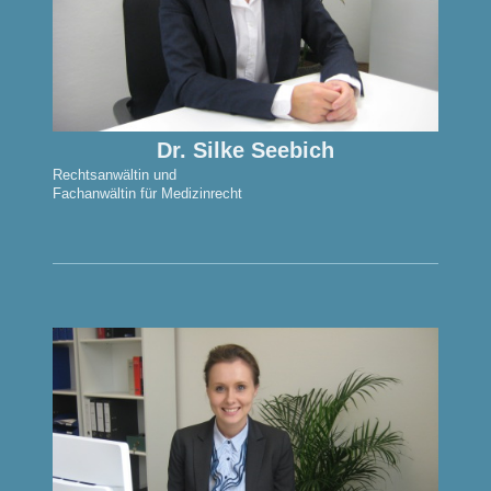
Dr. Silke Seebich
Rechtsanwältin und
Fachanwältin für Medizinrecht